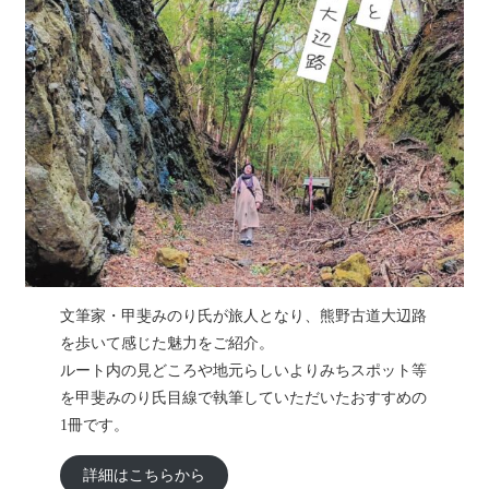
文筆家・甲斐みのり氏が旅人となり、熊野古道大辺路
を歩いて感じた魅力をご紹介。
ルート内の見どころや地元らしいよりみちスポット等
を甲斐みのり氏目線で執筆していただいたおすすめの
1冊です。
詳細はこちらから