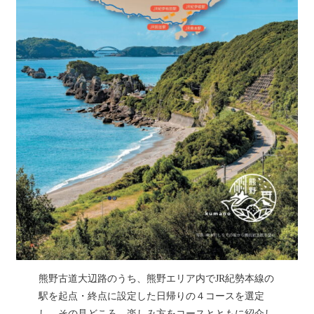
熊野古道大辺路のうち、熊野エリア内でJR紀勢本線の
駅を起点・終点に設定した日帰りの４コースを選定
し、その見どころ、楽しみ方をコースとともに紹介し