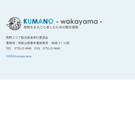
熊野エリア観光推進実行委員会
事務局：和歌山県東牟婁振興局 地域づくり課
TEL 0735-21-9649 FAX 0735-21-9640
©2019 kumano-area