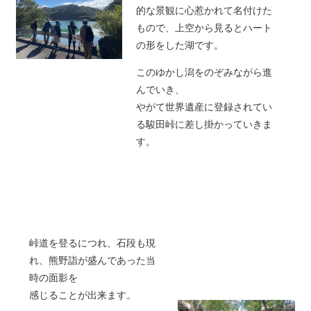
的な景観に心惹かれて名付けた
もので、上空から見るとハート
の形をした湖です。
このゆかし潟をのぞみながら進
んでいき、
やがて世界遺産に登録されてい
る駿田峠に差し掛かっていきま
す。
峠道を登るにつれ、石段も現
れ、熊野詣が盛んであった当
時の面影を
感じることが出来ます。