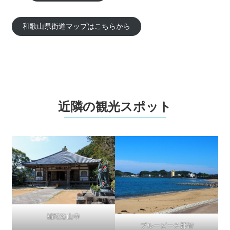
和歌山県街道マップはこちらから
近隣の観光スポット
補陀洛山寺
ブルービーチ那智