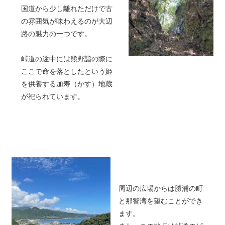
国道から少し離れただけで古
の雰囲気が味わえるのが大辺
路の魅力の一つです。
峠道の途中には熊野詣の際に
ここで命を落としたという姫
を供養する加寿（かす）地蔵
が祀られています。
周辺の広場からは勝浦の町
と那智湾を望むことができ
ます。