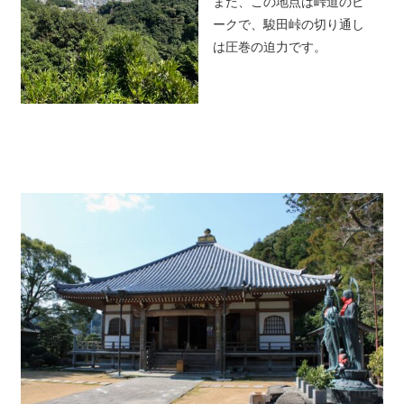
また、この地点は峠道のピ
ークで、駿田峠の切り通し
は圧巻の迫力です。