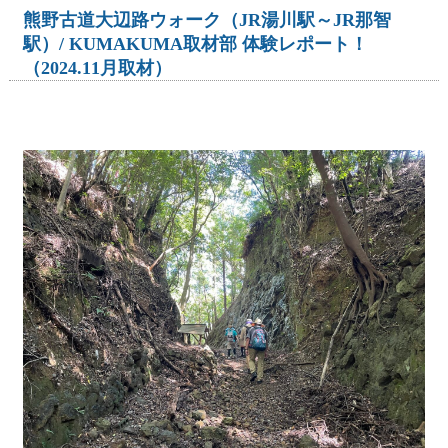
熊野古道大辺路ウォーク（JR湯川駅～JR那智
駅）/ KUMAKUMA取材部 体験レポート！
（2024.11月取材）