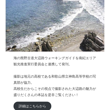
海の熊野古道大辺路ウォーキングガイドを南紀エリア
観光推進実行委員会と連携して発刊。
撮影は地元の高校である和歌山県立神島高等学校の写
真部が協力。
高校生だからこその視点で撮影された大辺路の魅力が
盛りだくさんの本誌を是非ご覧ください！
詳細はこちらから