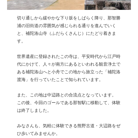
切り通しから緩やかな下り坂をしばらく降り、那智勝
浦の旧街道の雰囲気が感じられる通りを進んでいく
と、補陀洛山寺（ふだらくさんじ）にたどり着きま
す。
世界遺産に登録されたこの寺は、平安時代から江戸時
代にかけて、人々が南方にあるといわれる観音浄土で
ある補陀洛山へと小舟でこの地から旅立った「補陀洛
渡海」を行っていたことで知られています。
また、この地は中辺路との合流点となっています。
この後、今回のゴールである那智駅に移動して、体験
は終了しました。
みなさんも、気軽に体験できる熊野古道・大辺路をぜ
ひ歩いてみませんか。