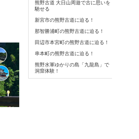
熊野古道 大日山周遊で古に思いを
馳せる
新宮市の熊野古道に迫る！
那智勝浦町の熊野古道に迫る！
田辺市本宮町の熊野古道に迫る！
串本町の熊野古道に迫る！
熊野水軍ゆかりの島「九龍島」で
洞窟体験！