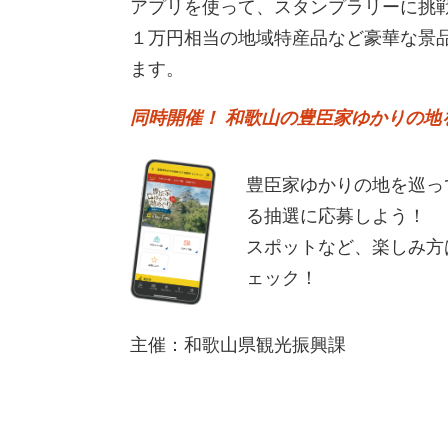
アプリを使って、スタンプラリーに挑戦
１万円相当の地域特産品など豪華な景
ます。
同時開催！ 和歌山の豊臣家ゆかりの地
豊臣家ゆかりの地を巡っ
る抽選に応募しよう！
スポットなど、楽しみ方
ェック！
主催：和歌山県観光振興課