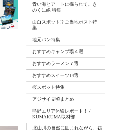
青い海とアートに揺られて。き
のくに線 特集
面白スポット!? ご当地ポスト特
集
地元パン特集
おすすめキャンプ場４選
おすすめラーメン７選
おすすめスイーツ14選
桜スポット特集
アジサイ見頃まとめ
熊野エリア体験レポート！ /
KUMAKUMA取材部
北山川の自然に囲まれながら、筏