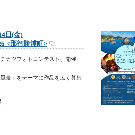
14日(金)
6 <那智勝浦町>
ナチカツフォトコンテスト」開催
の風景」をテーマに作品を広く募集
構