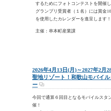
するためにフォトコンテストを開催
グランプリ受賞者（１名）には賞金1
を使用したカレンダーを進呈します
主催：串本町産業課
2026年4月13日(月)～2027年2月2
聖地リゾート！和歌山モバイル
ー
今回で通算６回目となるモバイルスタ
催！