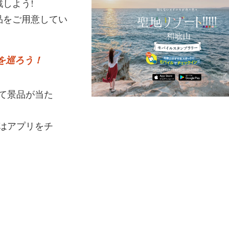
しよう!
品をご用意してい
を巡ろう！
て景品が当た
はアプリをチ