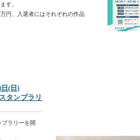
します。
0万円、入選者にはそれぞれの作品
！
8日(日)
スタンプラリ
ンプラリーを開