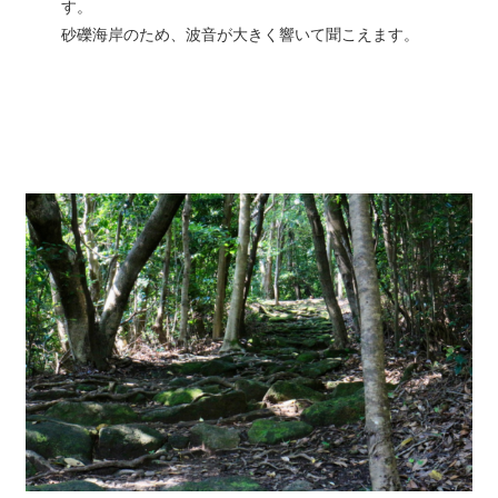
す。
砂礫海岸のため、波音が大きく響いて聞こえます。