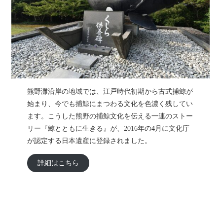
熊野灘沿岸の地域では、江戸時代初期から古式捕鯨が
始まり、今でも捕鯨にまつわる文化を色濃く残してい
ます。こうした熊野の捕鯨文化を伝える一連のストー
リー『鯨とともに生きる』が、2016年の4月に文化庁
が認定する日本遺産に登録されました。
詳細はこちら