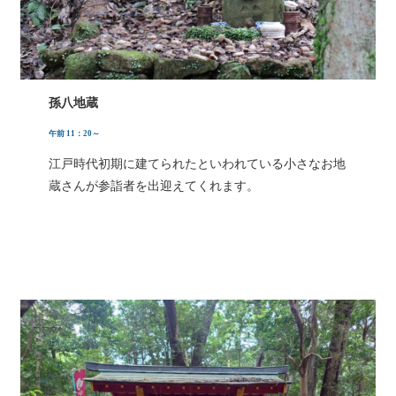
孫八地蔵
午前 11：20～
江戸時代初期に建てられたといわれている小さなお地
蔵さんが参詣者を出迎えてくれます。