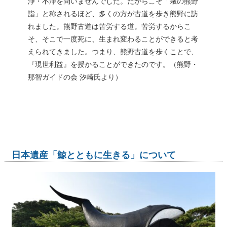
浄・不浄を問いませんでした。だからこそ「蟻の熊野
詣」と称されるほど、多くの方が古道を歩き熊野に訪
れました。熊野古道は苦労する道。苦労するからこ
そ、そこで一度死に、生まれ変わることができると考
えられてきました。つまり、熊野古道を歩くことで、
『現世利益』を授かることができたのです。（熊野・
那智ガイドの会 汐崎氏より）
日本遺産「鯨とともに生きる」について