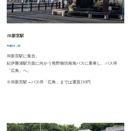
JR新宮駅
午前10：00
JR新宮駅に集合。
紀伊勝浦駅方面に向かう熊野御坊南海バスに乗車し、バス停
「広角」へ。
※JR新宮駅→バス停「広角」までは運賃210円