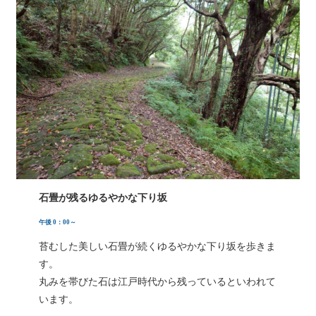
石畳が残るゆるやかな下り坂
午後 0：00～
苔むした美しい石畳が続くゆるやかな下り坂を歩きま
す。
丸みを帯びた石は江戸時代から残っているといわれて
います。