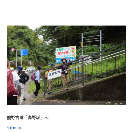
熊野古道「高野坂」へ
午前 10：20
～