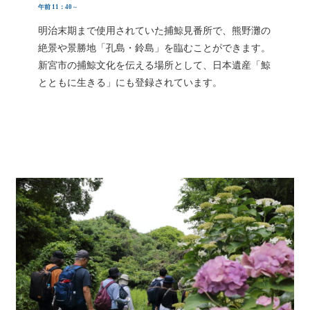
午前 11：40
～
明治末期まで使用されていた捕鯨見番所で、熊野灘の
絶景や景勝地「孔島・鈴島」を臨むことができます。
新宮市の捕鯨文化を伝える場所として、日本遺産「鯨
とともに生きる」にも登録されています。