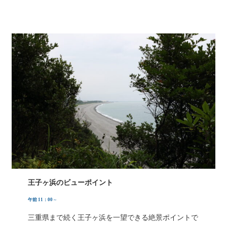
王子ヶ浜のビューポイント
午前 11：00
～
三重県まで続く王子ヶ浜を一望できる絶景ポイントで