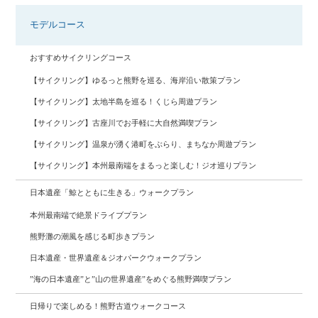
モデルコース
おすすめサイクリングコース
【サイクリング】ゆるっと熊野を巡る、海岸沿い散策プラン
【サイクリング】太地半島を巡る！くじら周遊プラン
【サイクリング】古座川でお手軽に大自然満喫プラン
【サイクリング】温泉が湧く港町をぶらり、まちなか周遊プラン
【サイクリング】本州最南端をまるっと楽しむ！ジオ巡りプラン
日本遺産「鯨とともに生きる」ウォークプラン
本州最南端で絶景ドライブプラン
熊野灘の潮風を感じる町歩きプラン
日本遺産・世界遺産＆ジオパークウォークプラン
”海の日本遺産”と”山の世界遺産”をめぐる熊野満喫プラン
日帰りで楽しめる！熊野古道ウォークコース