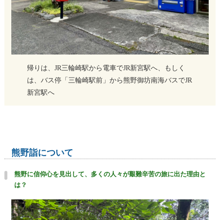
帰りは、JR三輪崎駅から電車でJR新宮駅へ、もしく
は、バス停「三輪崎駅前」から熊野御坊南海バスでJR
新宮駅へ
熊野詣について
熊野に信仰心を見出して、多くの人々が艱難辛苦の旅に出た理由と
は？