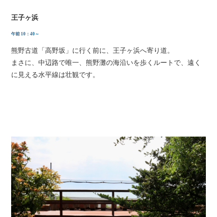
王子ヶ浜
午前 10：40～
熊野古道「高野坂」に行く前に、王子ヶ浜へ寄り道。
まさに、中辺路で唯一、熊野灘の海沿いを歩くルートで、遠く
に見える水平線は壮観です。