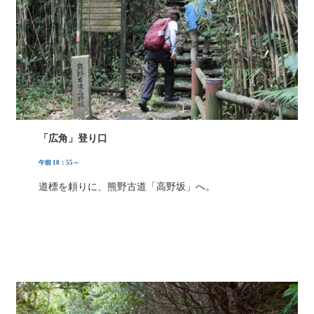
「広角」登り口
午前 10：55～
道標を頼りに、熊野古道「高野坂」へ。