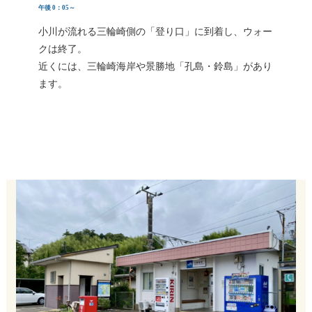
午後 0：05～
小川が流れる三輪崎側の「登り口」に到着し、ウォー
クは終了。
近くには、三輪崎海岸や景勝地「孔島・鈴島」があり
ます。