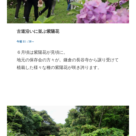
古道沿いに並ぶ紫陽花
午前 11：50～
６月頃は紫陽花が見頃に。
地元の保存会の方々が。鎌倉の長谷寺から譲り受けて
植栽した様々な種の紫陽花が咲き誇ります。