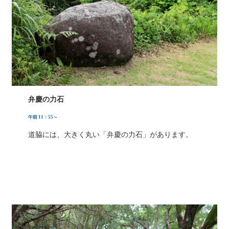
弁慶の力石
午前 11：55～
道脇には、大きく丸い「弁慶の力石」があります。