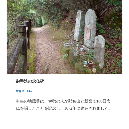
御手洗の念仏碑
午前 11：00～
中央の地蔵尊は、伊勢の人が那智山と新宮で100日念
仏を唱えたことを記念し、1672年に建造されました。