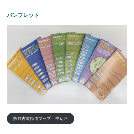
パンフレット
熊野古道街道マップ – 中辺路