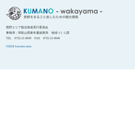
熊野エリア観光推進実行委員会
事務局：和歌山県東牟婁振興局 地域づくり課
TEL 0735-21-9649 FAX 0735-21-9640
©2019 kumano-area