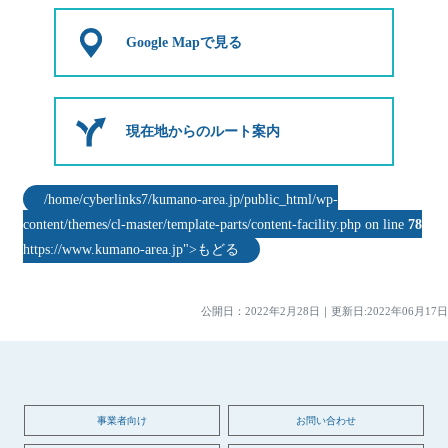
Google Mapで見る
現在地からのルート案内
/home/cyberlinks7/kumano-area.jp/public_html/wp-
content/themes/cl-master/template-parts/content-facility.php on line
78
https://www.kumano-area.jp">もどる
公開日：
2022年2月28日
｜
更新日:2022年06月17日
事業者向け
お問い合わせ