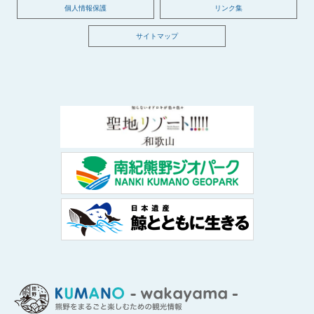
個人情報保護
リンク集
サイトマップ