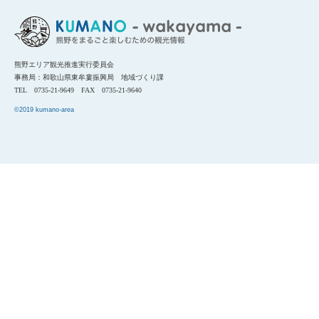
熊野エリア観光推進実行委員会
事務局：和歌山県東牟婁振興局 地域づくり課
TEL 0735-21-9649 FAX 0735-21-9640
©2019 kumano-area