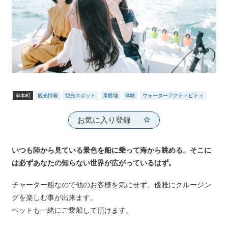
串本町
観光情報
観光スポット
景勝地
体験
ウォーターアクティビティ
お気に入り登録
いつも陸から見ている景色を船に乗って海から眺める。そこに
は必ずあなたの知らない世界が広がっているはず。
​チャーター船なので他のお客様を気にせず、優雅にクルージン
グを楽しむ事が出来ます。​
​​ペットも一緒にご乗船して頂けます。