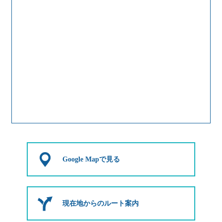
Google Mapで見る
現在地からのルート案内