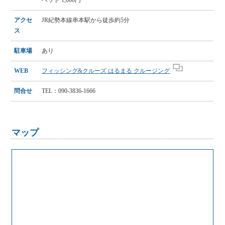
アクセ
JR紀勢本線串本駅から徒歩約5分
ス
駐車場
あり
WEB
フィッシング&クルーズ はるまる クルージング
問合せ
TEL：090-3836-1666
マップ