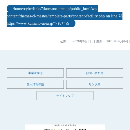
/home/cyberlinks7/kumano-area.jp/public_html/wp-
content/themes/cl-master/template-parts/content-facility.php on line
78
https://www.kumano-area.jp">もどる
公開日：
2026年6月2日
｜
更新日:2026年06月04日
事業者向け
お問い合わせ
個人情報保護
リンク集
サイトマップ