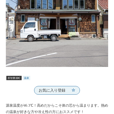
那智勝浦町
温泉
お気に入り登録
源泉温度が46.3℃！高めだからこそ体の芯から温まります。熱め
の温泉が好きな方や冷え性の方におススメです！