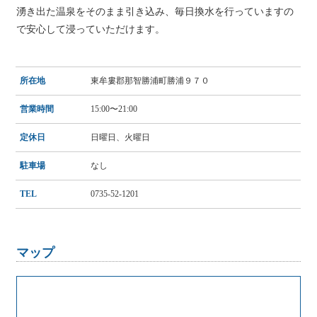
湧き出た温泉をそのまま引き込み、毎日換水を行っていますの
で安心して浸っていただけます。
所在地
東牟婁郡那智勝浦町勝浦９７０
営業時間
15:00〜21:00
定休日
日曜日、火曜日
駐車場
なし
TEL
0735-52-1201
マップ