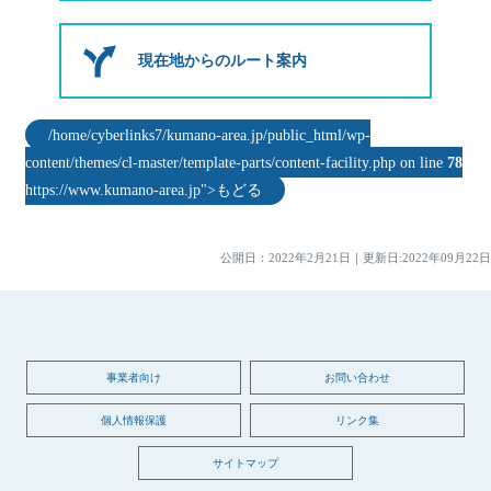
現在地からのルート案内
/home/cyberlinks7/kumano-area.jp/public_html/wp-
content/themes/cl-master/template-parts/content-facility.php on line
78
https://www.kumano-area.jp">もどる
公開日：
2022年2月21日
｜
更新日:2022年09月22日
事業者向け
お問い合わせ
個人情報保護
リンク集
サイトマップ