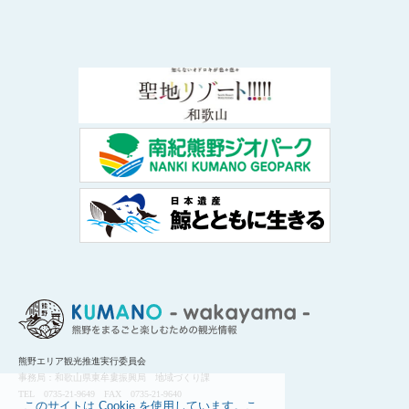
熊野エリア観光推進実行委員会
事務局：和歌山県東牟婁振興局 地域づくり課
TEL 0735-21-9649 FAX 0735-21-9640
このサイトは Cookie を使用しています。こ