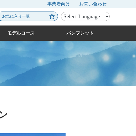
事業者向け
お問い合わせ
お気に入り一覧
モデルコース
パンフレット
パン