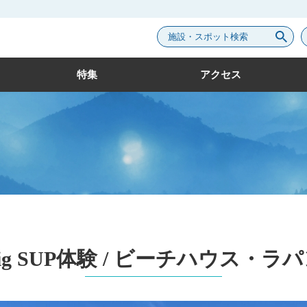
施設・スポット検索
特集
アクセス
ig SUP体験 / ビーチハウス・ラ