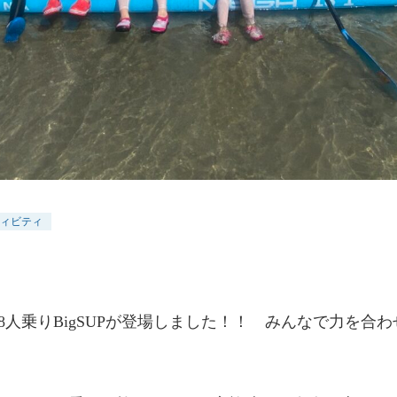
ィビティ
8人乗りBigSUPが登場しました！！ みんなで力を合