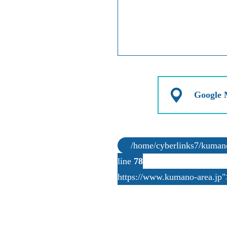
Googl
/home/cyberlinks7/kumano-
line
78
https://www.kumano-area.