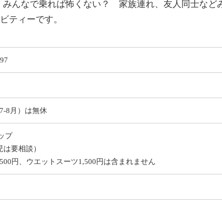
が、みんなで乗れば怖くない？ 家族連れ、友人同士など
ビティーです。
97
7-8月）は無休
リップ
児は要相談）
00円、ウエットスーツ1,500円は含まれません