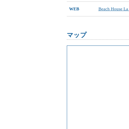
WEB
Beach House
マップ