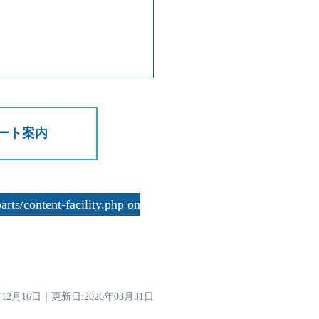
ート案内
rts/content-facility.php on
年12月16日
｜
更新日:2026年03月31日