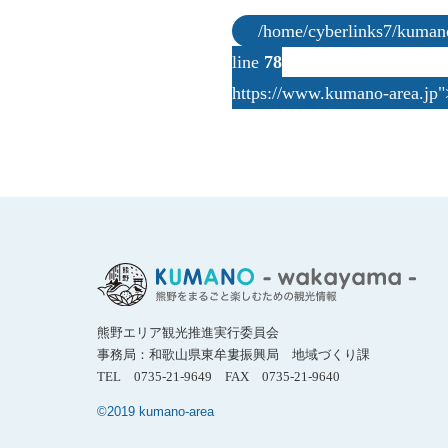
/home/cyberlinks7/kumano-
line
78
https://www.kumano-area.
熊野エリア観光推進実行委員会
事務局：和歌山県東牟婁振興局 地域づくり課
TEL 0735-21-9649 FAX 0735-21-9640
©2019 kumano-area