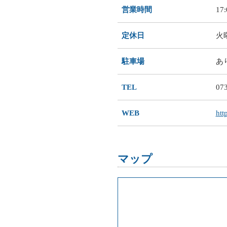
営業時間
17
定休日
火
駐車場
あり
TEL
073
WEB
htt
マップ