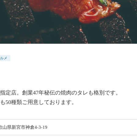
ルメ
指定店。創業47年秘伝の焼肉のタレも格別です。
酎も50種類ご用意しております。
歌山県新宮市神倉4-3-19