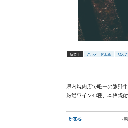
新宮市
グルメ・お土産
地元グ
県内焼肉店で唯一の熊野牛
厳選ワイン40種、本格焼
所在地
和