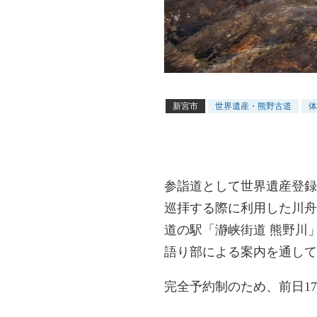
新宮市
世界遺産・熊野古道
体
参詣道として世界遺産登録
巡拝する際に利用した川舟
道の駅「瀞峡街道 熊野川
語り部による案内を通して
完全予約制のため、前日1