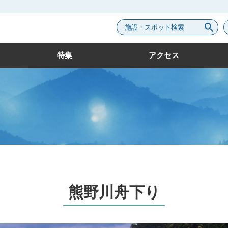
施設・スポット検索
特集
アクセス
熊野川舟下り