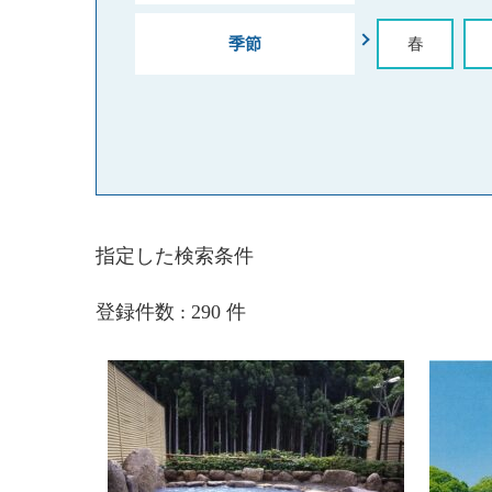
季節
春
指定した検索条件
登録件数 : 290 件