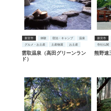
新宮市
体験
宿泊・キャンプ
温泉
新宮市
グルメ・お土産
土産物屋
お土産
寺社仏閣
雲取温泉（高田グリーンラン
熊野速
ド）