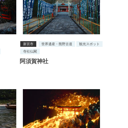
新宮市
世界遺産・熊野古道
観光スポット
寺社仏閣
阿須賀神社