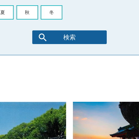
夏
秋
冬
検索