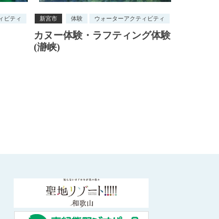
ィビティ
新宮市
体験
ウォーターアクティビティ
カヌー体験・ラフティング体験
(瀞峡)