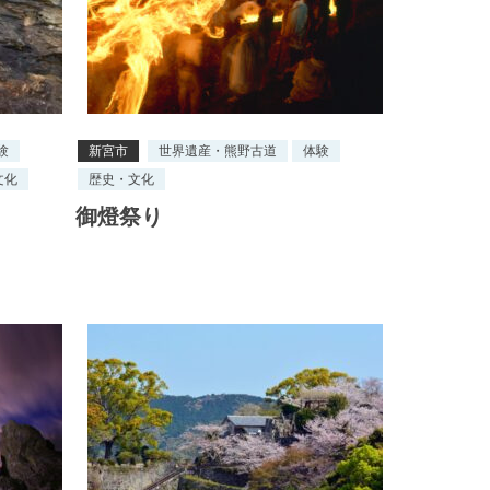
験
新宮市
世界遺産・熊野古道
体験
文化
歴史・文化
御燈祭り