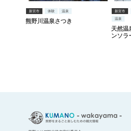
新宮市
体験
温泉
新宮市
温泉
熊野川温泉さつき
天然温
ンソラ