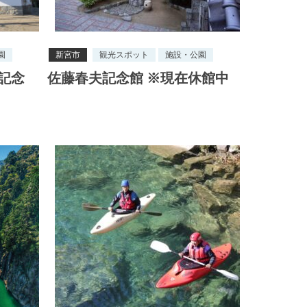
園
新宮市
観光スポット
施設・公園
記念
佐藤春夫記念館 ※現在休館中