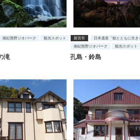
南紀熊野ジオパーク
観光スポット
新宮市
日本遺産「鯨とともに生き
南紀熊野ジオパーク
観光スポット
の滝
孔島・鈴島