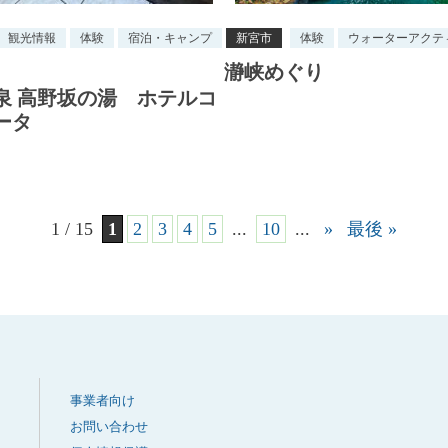
観光情報
体験
宿泊・キャンプ
新宮市
体験
ウォーターアクテ
瀞峡めぐり
泉 高野坂の湯 ホテルコ
ータ
1 / 15
1
2
3
4
5
...
10
...
»
最後 »
事業者向け
お問い合わせ